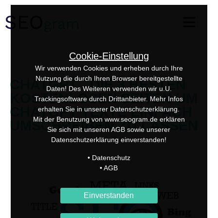
≡
Cookie-Einstellung
Wir verwenden Cookies und erheben durch Ihre
Nutzung die durch Ihren Browser bereitgestellte
CHATGPT - DIE 3 BESTEN
Daten! Des Weiteren verwenden wir u.U.
KOSTENLOSEN SEITEN UM
Trackingsoftware durch Drittanbieter. Mehr Infos
CHATGPT TEXTE EINFACH
erhalten Sie in unserer Datenschutzerklärung.
Mit der Benutzung von www.seogram.de erklären
UMSCHREIBEN ZU LASSEN
Sie sich mit unseren AGB sowie unserer
Datenschutzerklärung einverstanden!
•
Datenschutz
•
AGB
Einverstanden